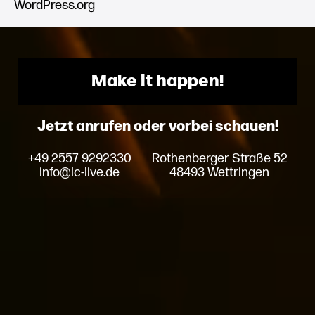
WordPress.org
Make it happen!
Jetzt anrufen oder vorbei schauen!
+49 2557 9292330
Rothenberger Straße 52
info@lc-live.de
48493 Wettringen