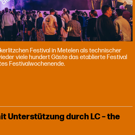
kerlitzchen Festival in Metelen als technischer
ieder viele hundert Gäste das etablierte Festival
ntes Festivalwochenende.
it Unterstützung durch LC – the