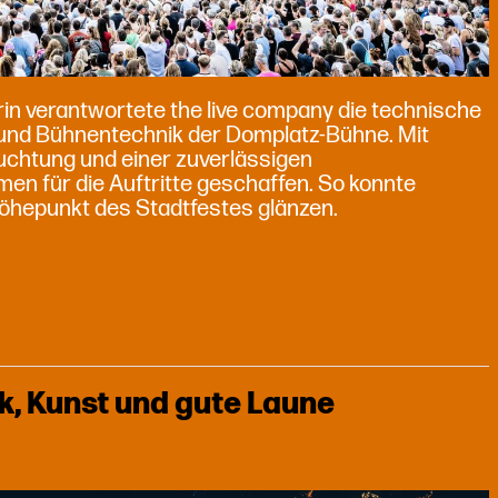
in verantwortete the live company die technische
n- und Bühnentechnik der Domplatz-Bühne. Mit
chtung und einer zuverlässigen
en für die Auftritte geschaffen. So konnte
Höhepunkt des Stadtfestes glänzen.
ik, Kunst und gute Laune