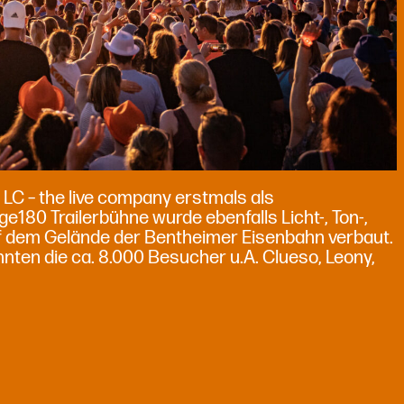
 LC – the live company erstmals als
e180 Trailerbühne wurde ebenfalls Licht-, Ton-,
uf dem Gelände der Bentheimer Eisenbahn verbaut.
nten die ca. 8.000 Besucher u.A. Clueso, Leony,