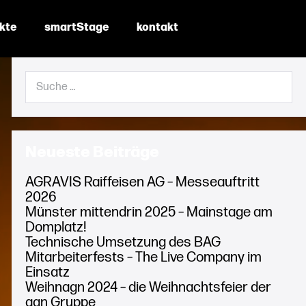
ekte
smartStage
kontakt
Suche
nach:
Neueste Beiträge
AGRAVIS Raiffeisen AG – Messeauftritt
2026
Münster mittendrin 2025 – Mainstage am
Domplatz!
Technische Umsetzung des BAG
Mitarbeiterfests – The Live Company im
Einsatz
Weihnagn 2024 – die Weihnachtsfeier der
agn Gruppe