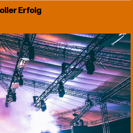
oller Erfolg