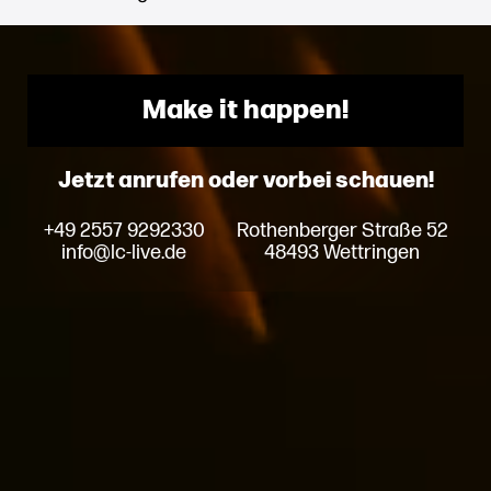
Make it happen!
Jetzt anrufen oder vorbei schauen!
+49 2557 9292330
Rothenberger Straße 52
info@lc-live.de
48493 Wettringen