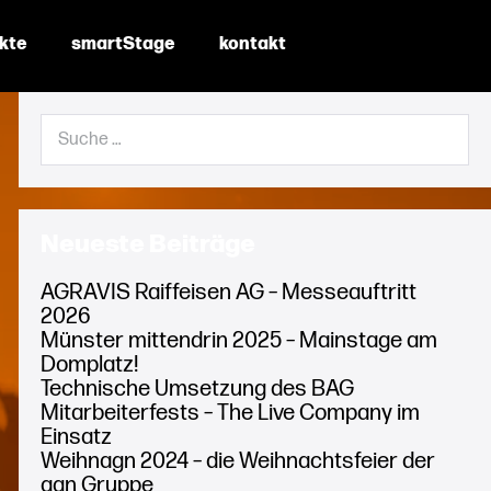
ekte
smartStage
kontakt
Suche
nach:
Neueste Beiträge
AGRAVIS Raiffeisen AG – Messeauftritt
2026
Münster mittendrin 2025 – Mainstage am
Domplatz!
Technische Umsetzung des BAG
Mitarbeiterfests – The Live Company im
Einsatz
Weihnagn 2024 – die Weihnachtsfeier der
agn Gruppe