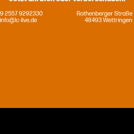
9 2557 9292330
Rothenberger Straße
info@lc-live.de
48493 Wettringen
Privatsphäre-Einstellungen ändern
Historie der Privatsphäre-Einstellungen
Einwilligungen widerrufen