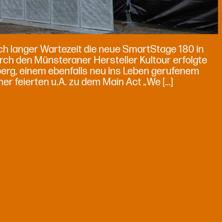
ch langer Wartezeit die neue SmartStage 180 in
h den Münsteraner Hersteller Kultour erfolgte
berg, einem ebenfalls neu ins Leben gerufenem
er feierten u.A. zu dem Main Act „We […]