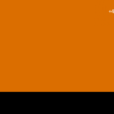
+4
AGB
Datenschutz
Impressum
Kontakt