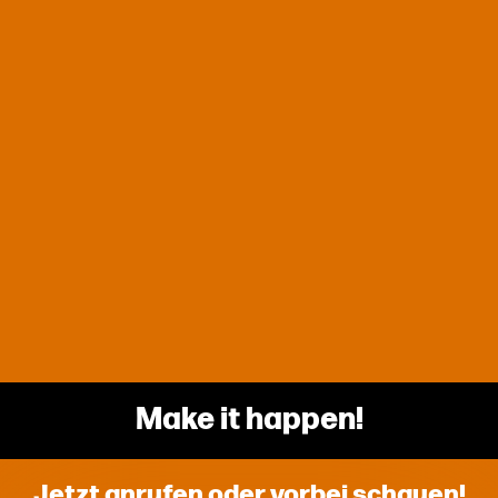
Make it happen!
Jetzt anrufen oder vorbei schauen!