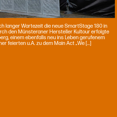
ch langer Wartezeit die neue SmartStage 180 in
h den Münsteraner Hersteller Kultour erfolgte
berg, einem ebenfalls neu ins Leben gerufenem
er feierten u.A. zu dem Main Act „We […]