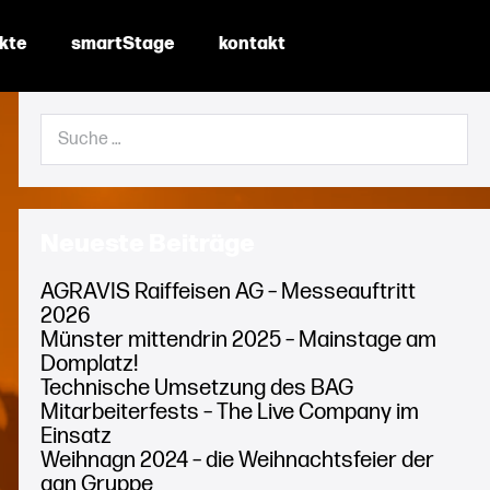
ekte
smartStage
kontakt
Suche
nach:
Neueste Beiträge
AGRAVIS Raiffeisen AG – Messeauftritt
2026
Münster mittendrin 2025 – Mainstage am
Domplatz!
Technische Umsetzung des BAG
Mitarbeiterfests – The Live Company im
Einsatz
Weihnagn 2024 – die Weihnachtsfeier der
agn Gruppe