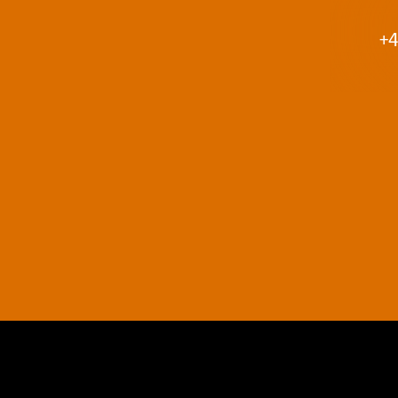
+4
AGB
Datenschutz
Impressum
Kontakt