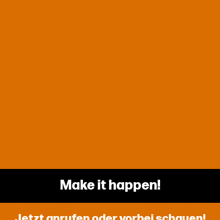
Make it happen!
Jetzt anrufen oder vorbei schauen!