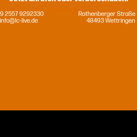
9 2557 9292330
Rothenberger Straße
info@lc-live.de
48493 Wettringen
Privatsphäre-Einstellungen ändern
Historie der Privatsphäre-Einstellungen
Einwilligungen widerrufen