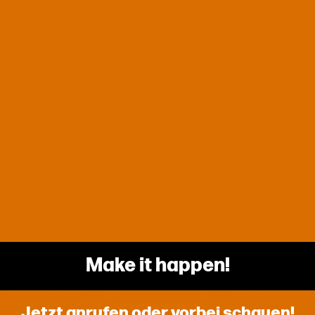
Make it happen!
Jetzt anrufen oder vorbei schauen!