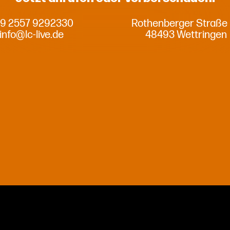
9 2557 9292330
Rothenberger Straße
info@lc-live.de
48493 Wettringen
Privatsphäre-Einstellungen ändern
Historie der Privatsphäre-Einstellungen
Einwilligungen widerrufen