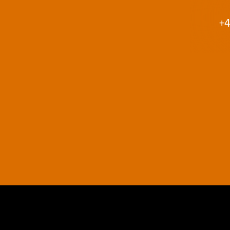
+4
AGB
Datenschutz
Impressum
Kontakt