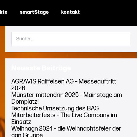
ekte
smartStage
kontakt
Suche
nach:
Neueste Beiträge
AGRAVIS Raiffeisen AG – Messeauftritt
2026
Münster mittendrin 2025 – Mainstage am
Domplatz!
Technische Umsetzung des BAG
Mitarbeiterfests – The Live Company im
Einsatz
Weihnagn 2024 – die Weihnachtsfeier der
agn Gruppe