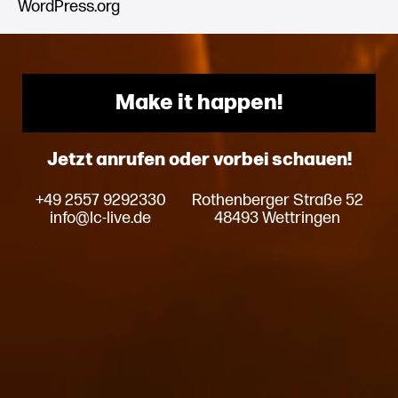
WordPress.org
Make it happen!
Jetzt anrufen oder vorbei schauen!
+49 2557 9292330
Rothenberger Straße 52
info@lc-live.de
48493 Wettringen