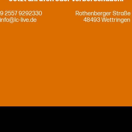
9 2557 9292330
Rothenberger Straße
info@lc-live.de
48493 Wettringen
Privatsphäre-Einstellungen ändern
Historie der Privatsphäre-Einstellungen
Einwilligungen widerrufen