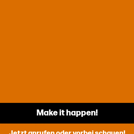
Make it happen!
Jetzt anrufen oder vorbei schauen!