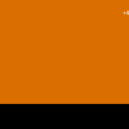
+4
AGB
Datenschutz
Impressum
Kontakt