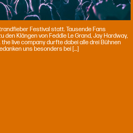
randfieber Festival statt. Tausende Fans
t zu den Klängen von Feddle Le Grand, Jay Hardway,
. the live company durfte dabei alle drei Bühnen
bedanken uns besonders bei […]