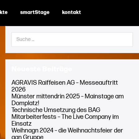
ekte
smartStage
kontakt
Suche
nach:
Neueste Beiträge
AGRAVIS Raiffeisen AG – Messeauftritt
2026
Münster mittendrin 2025 – Mainstage am
Domplatz!
Technische Umsetzung des BAG
Mitarbeiterfests – The Live Company im
Einsatz
Weihnagn 2024 – die Weihnachtsfeier der
agn Gruppe