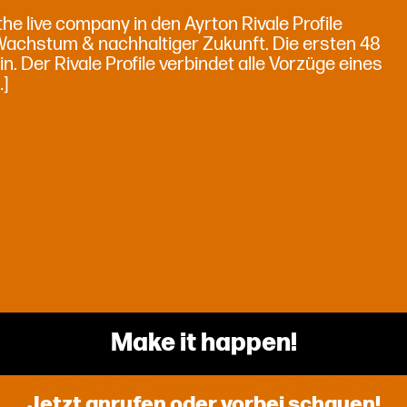
he live company in den Ayrton Rivale Profile
g Wachstum & nachhaltiger Zukunft. Die ersten 48
 Der Rivale Profile verbindet alle Vorzüge eines
…]
Make it happen!
Jetzt anrufen oder vorbei schauen!