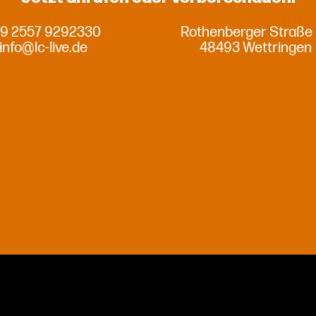
9 2557 9292330
Rothenberger Straße
info@lc-live.de
48493 Wettringen
Privatsphäre-Einstellungen ändern
Historie der Privatsphäre-Einstellungen
Einwilligungen widerrufen