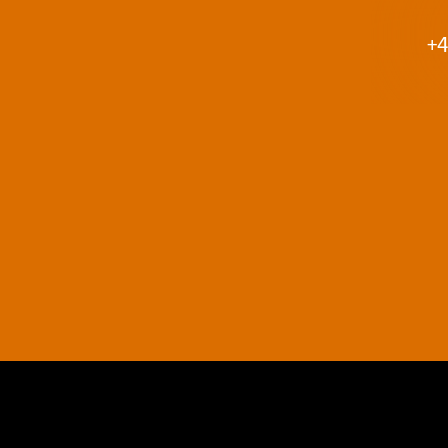
+4
AGB
Datenschutz
Impressum
Kontakt