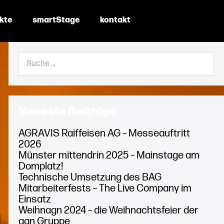
ekte
smartStage
kontakt
Suche
nach:
Neueste Beiträge
AGRAVIS Raiffeisen AG – Messeauftritt
2026
Münster mittendrin 2025 – Mainstage am
Domplatz!
Technische Umsetzung des BAG
Mitarbeiterfests – The Live Company im
Einsatz
Weihnagn 2024 – die Weihnachtsfeier der
agn Gruppe