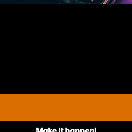
Make it happen!