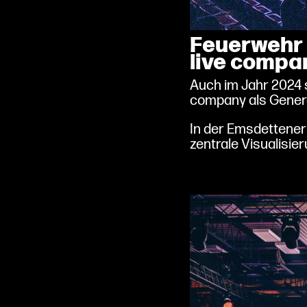
Feuerwehr 
live compa
Auch im Jahr 2024 
company als Genera
In der Emsdettener
zentrale Visualisier