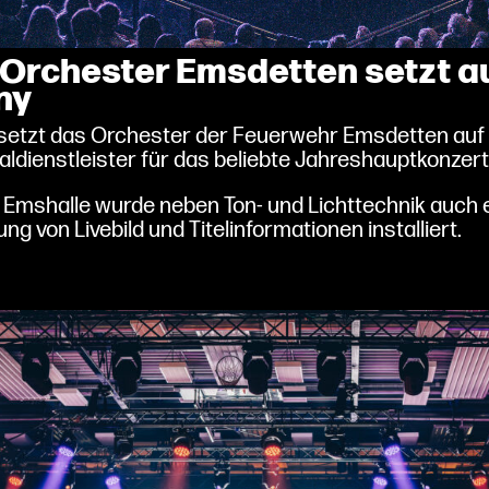
Orchester Emsdetten setzt au
ny
setzt das Orchester der Feuerwehr Emsdetten auf LC
ldienstleister für das beliebte Jahreshauptkonzert
 Emshalle wurde neben Ton- und Lichttechnik auch 
ung von Livebild und Titelinformationen installiert.