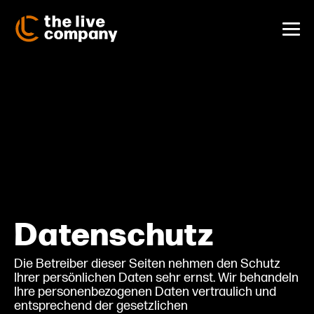
Zum
Inhalt
springen
Me
Sch
Datenschutz
Die Betreiber dieser Seiten nehmen den Schutz
Ihrer persönlichen Daten sehr ernst. Wir behandeln
Ihre personenbezogenen Daten vertraulich und
entsprechend der gesetzlichen